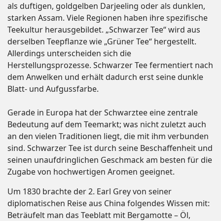
als duftigen, goldgelben Darjeeling oder als dunklen,
starken Assam. Viele Regionen haben ihre spezifische
Teekultur herausgebildet. „Schwarzer Tee“ wird aus
derselben Teepflanze wie „Grüner Tee“ hergestellt.
Allerdings unterscheiden sich die
Herstellungsprozesse. Schwarzer Tee fermentiert nach
dem Anwelken und erhält dadurch erst seine dunkle
Blatt- und Aufgussfarbe.
Gerade in Europa hat der Schwarztee eine zentrale
Bedeutung auf dem Teemarkt; was nicht zuletzt auch
an den vielen Traditionen liegt, die mit ihm verbunden
sind. Schwarzer Tee ist durch seine Beschaffenheit und
seinen unaufdringlichen Geschmack am besten für die
Zugabe von hochwertigen Aromen geeignet.
Um 1830 brachte der 2. Earl Grey von seiner
diplomatischen Reise aus China folgendes Wissen mit:
Beträufelt man das Teeblatt mit Bergamotte – Öl,