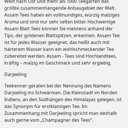
West nach Ost und mehr als 1000 Teegärten das
größte zusammenhängende Anbaugebiet der Welt.
Assam Tees haben ein vollmundiges, würzig malziges
Aroma und sind nur sehr selten bitter. Hochwertige
Assam Blatt Tees können Sie meistens anhand der
Tips, der goldenen Blattspitzen, erkennen. Assam Tee
ist für jedes Wasser geeignet, das heißt auch mit
härterem Wasser kann ein wohlschmeckender Tee
zubereitet werden. Assam - Tees sind Hochlandtees,
kräftig – malzig im Geschmack und sehr ergiebig.
Darjeeling
Teekenner geraten bei der Nennung des Namens
Darjeeling ins Schwärmen. Die Kleinstadt im Norden
Indiens, an den Südhängen des Himalayas gelegen, ist
das Synonym für erstklassigen Tee. Im
Zusammenhang mit Darjeeling spricht man deshalb
auch gerne vom „Champagner des Tees“.