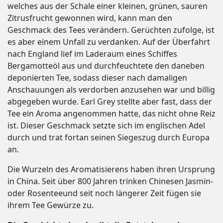
welches aus der Schale einer kleinen, grünen, sauren
Zitrusfrucht gewonnen wird, kann man den
Geschmack des Tees verändern. Gerüchten zufolge, ist
es aber einem Unfall zu verdanken. Auf der Überfahrt
nach England lief im Laderaum eines Schiffes
Bergamotteöl aus und durchfeuchtete den daneben
deponierten Tee, sodass dieser nach damaligen
Anschauungen als verdorben anzusehen war und billig
abgegeben wurde. Earl Grey stellte aber fast, dass der
Tee ein Aroma angenommen hatte, das nicht ohne Reiz
ist. Dieser Geschmack setzte sich im englischen Adel
durch und trat fortan seinen Siegeszug durch Europa
an.
Die Wurzeln des Aromatisierens haben ihren Ursprung
in China. Seit über 800 Jahren trinken Chinesen Jasmin-
oder Rosenteeund seit noch längerer Zeit fügen sie
ihrem Tee Gewürze zu.