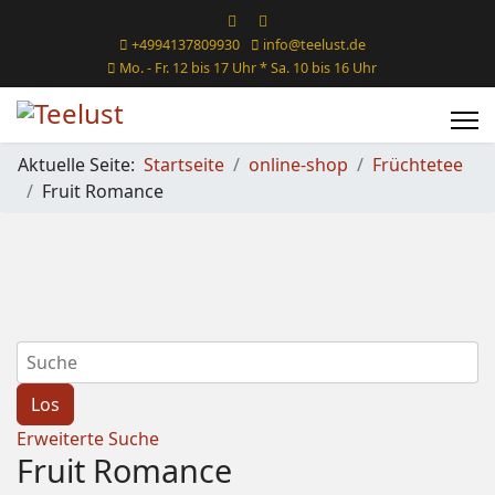
+4994137809930
info@teelust.de
Mo. - Fr. 12 bis 17 Uhr * Sa. 10 bis 16 Uhr
Aktuelle Seite:
Startseite
online-shop
Früchtetee
Fruit Romance
Erweiterte Suche
Fruit Romance