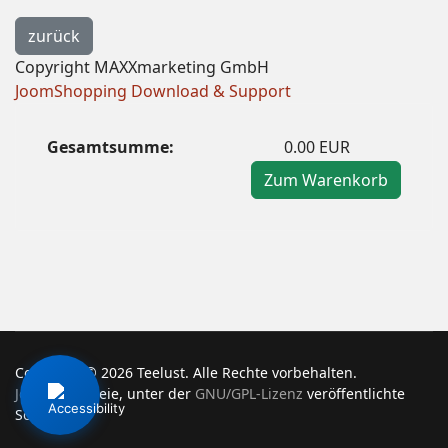
Copyright MAXXmarketing GmbH
JoomShopping Download & Support
Gesamtsumme:
0.00 EUR
Zum Warenkorb
Copyright © 2026 Teelust. Alle Rechte vorbehalten.
Joomla!
ist freie, unter der
GNU/GPL-Lizenz
veröffentlichte
Software.